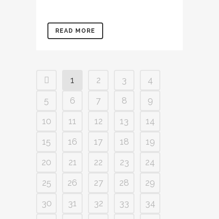
READ MORE
1
2
3
4
5
6
7
8
9
10
11
12
13
14
15
16
17
18
19
20
21
22
23
24
25
26
27
28
29
30
31
32
33
34