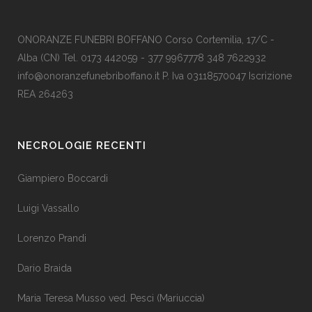
ONORANZE FUNEBRI BOFFANO Corso Cortemilia, 17/C -
Alba (CN) Tel. 0173 442059 - 377 9967778 348 7622932
info@onoranzefunebriboffano.it P. Iva 03118570047 Iscrizione
REA 264263
NECROLOGIE RECENTI
Giampiero Boccardi
Luigi Vassallo
Lorenzo Prandi
Dario Braida
Maria Teresa Musso ved. Pesci (Mariuccia)