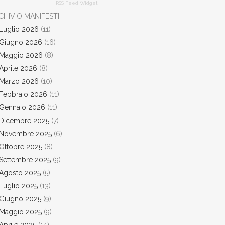
RSS Feed Widget
CHIVIO MANIFESTI
Luglio 2026
(11)
Giugno 2026
(16)
Maggio 2026
(8)
Aprile 2026
(8)
Marzo 2026
(10)
Febbraio 2026
(11)
Gennaio 2026
(11)
Dicembre 2025
(7)
Novembre 2025
(6)
Ottobre 2025
(8)
Settembre 2025
(9)
Agosto 2025
(5)
Luglio 2025
(13)
Giugno 2025
(9)
Maggio 2025
(9)