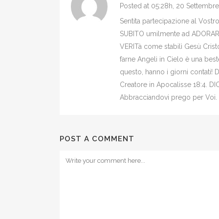
Posted at 05:28h, 20 Settembre
Sentita partecipazione al Vost
SUBITO umilmente ad ADORAR
VERITà come stabilì Gesù Crist
farne Angeli in Cielo è una be
questo, hanno i giorni contati! 
Creatore in Apocalisse 18:4. DI
Abbracciandovi prego per Voi.
POST A COMMENT