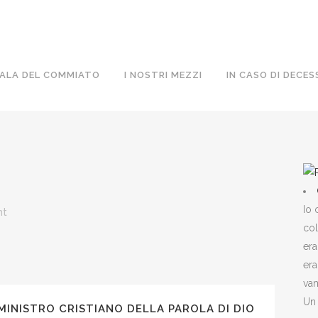
ALA DEL COMMIATO
I NOSTRI MEZZI
IN CASO DI DECES
Io 
nt
col
era
era
vam
Un 
MINISTRO CRISTIANO DELLA PAROLA DI DIO