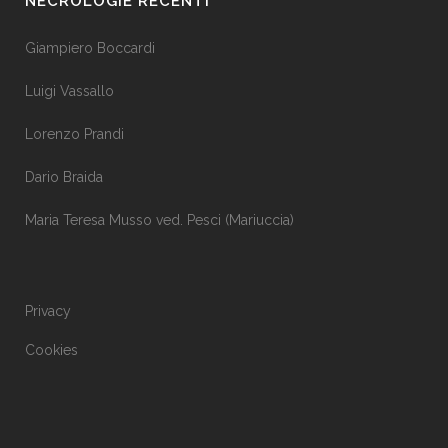
NECROLOGIE RECENTI
Giampiero Boccardi
Luigi Vassallo
Lorenzo Prandi
Dario Braida
Maria Teresa Musso ved. Pesci (Mariuccia)
Privacy
Cookies