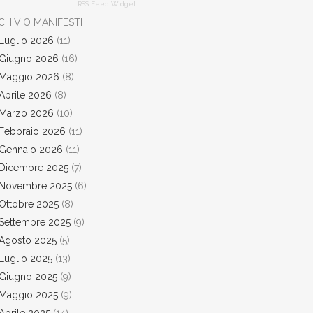
RSS Feed Widget
CHIVIO MANIFESTI
Luglio 2026
(11)
Giugno 2026
(16)
Maggio 2026
(8)
Aprile 2026
(8)
Marzo 2026
(10)
Febbraio 2026
(11)
Gennaio 2026
(11)
Dicembre 2025
(7)
Novembre 2025
(6)
Ottobre 2025
(8)
Settembre 2025
(9)
Agosto 2025
(5)
Luglio 2025
(13)
Giugno 2025
(9)
Maggio 2025
(9)