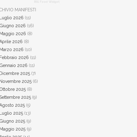
RSS Feed Widget
CHIVIO MANIFESTI
Luglio 2026
(11)
Giugno 2026
(16)
Maggio 2026
(8)
Aprile 2026
(8)
Marzo 2026
(10)
Febbraio 2026
(11)
Gennaio 2026
(11)
Dicembre 2025
(7)
Novembre 2025
(6)
Ottobre 2025
(8)
Settembre 2025
(9)
Agosto 2025
(5)
Luglio 2025
(13)
Giugno 2025
(9)
Maggio 2025
(9)