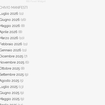
RSS Feed Widget
CHIVIO MANIFESTI
Luglio 2026
(11)
Giugno 2026
(16)
Maggio 2026
(8)
Aprile 2026
(8)
Marzo 2026
(10)
Febbraio 2026
(11)
Gennaio 2026
(11)
Dicembre 2025
(7)
Novembre 2025
(6)
Ottobre 2025
(8)
Settembre 2025
(9)
Agosto 2025
(5)
Luglio 2025
(13)
Giugno 2025
(9)
Maggio 2025
(9)