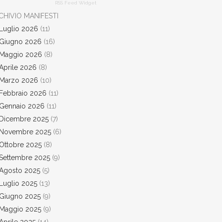
RSS Feed Widget
CHIVIO MANIFESTI
Luglio 2026
(11)
Giugno 2026
(16)
Maggio 2026
(8)
Aprile 2026
(8)
Marzo 2026
(10)
Febbraio 2026
(11)
Gennaio 2026
(11)
Dicembre 2025
(7)
Novembre 2025
(6)
Ottobre 2025
(8)
Settembre 2025
(9)
Agosto 2025
(5)
Luglio 2025
(13)
Giugno 2025
(9)
Maggio 2025
(9)