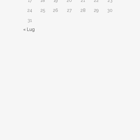
17
18
19
20
21
22
23
24
25
26
27
28
29
30
31
« Lug