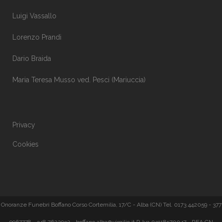
Luigi Vassallo
Lorenzo Prandi
Dario Braida
Maria Teresa Musso ved. Pesci (Mariuccia)
Privacy
Cookies
Onoranze Funebri Boffano Corso Cortemilia, 17/C - Alba (CN) Tel. 0173 442059 - 377