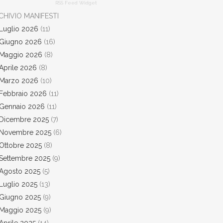
RSS Feed Widget
CHIVIO MANIFESTI
Luglio 2026
(11)
Giugno 2026
(16)
Maggio 2026
(8)
Aprile 2026
(8)
Marzo 2026
(10)
Febbraio 2026
(11)
Gennaio 2026
(11)
Dicembre 2025
(7)
Novembre 2025
(6)
Ottobre 2025
(8)
Settembre 2025
(9)
Agosto 2025
(5)
Luglio 2025
(13)
Giugno 2025
(9)
Maggio 2025
(9)