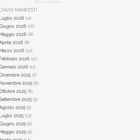
RSS Feed Widget
CHIVIO MANIFESTI
Luglio 2026
(11)
Giugno 2026
(16)
Maggio 2026
(8)
Aprile 2026
(8)
Marzo 2026
(10)
Febbraio 2026
(11)
Gennaio 2026
(11)
Dicembre 2025
(7)
Novembre 2025
(6)
Ottobre 2025
(8)
Settembre 2025
(9)
Agosto 2025
(5)
Luglio 2025
(13)
Giugno 2025
(9)
Maggio 2025
(9)