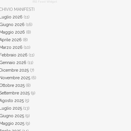
RSS Feed Widget
CHIVIO MANIFESTI
Luglio 2026
(11)
Giugno 2026
(16)
Maggio 2026
(8)
Aprile 2026
(8)
Marzo 2026
(10)
Febbraio 2026
(11)
Gennaio 2026
(11)
Dicembre 2025
(7)
Novembre 2025
(6)
Ottobre 2025
(8)
Settembre 2025
(9)
Agosto 2025
(5)
Luglio 2025
(13)
Giugno 2025
(9)
Maggio 2025
(9)