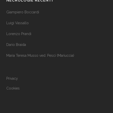
NECROLOGIE RECENTI
Giampiero Boccardi
Luigi Vassallo
Lorenzo Prandi
Dario Braida
Maria Teresa Musso ved. Pesci (Mariuccia)
Privacy
Cookies