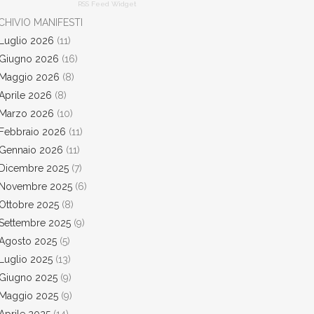
RSS Feed Widget
CHIVIO MANIFESTI
Luglio 2026
(11)
Giugno 2026
(16)
Maggio 2026
(8)
Aprile 2026
(8)
Marzo 2026
(10)
Febbraio 2026
(11)
Gennaio 2026
(11)
Dicembre 2025
(7)
Novembre 2025
(6)
Ottobre 2025
(8)
Settembre 2025
(9)
Agosto 2025
(5)
Luglio 2025
(13)
Giugno 2025
(9)
Maggio 2025
(9)