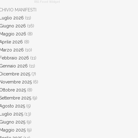
RSS Feed Widget
CHIVIO MANIFESTI
Luglio 2026
(11)
Giugno 2026
(16)
Maggio 2026
(8)
Aprile 2026
(8)
Marzo 2026
(10)
Febbraio 2026
(11)
Gennaio 2026
(11)
Dicembre 2025
(7)
Novembre 2025
(6)
Ottobre 2025
(8)
Settembre 2025
(9)
Agosto 2025
(5)
Luglio 2025
(13)
Giugno 2025
(9)
Maggio 2025
(9)